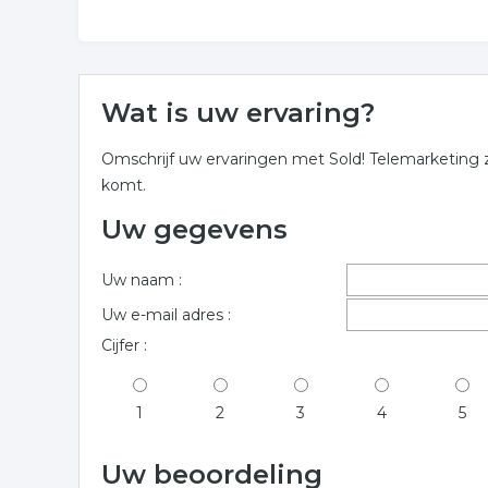
Wat is uw ervaring?
Omschrijf uw ervaringen met Sold! Telemarketing z
komt.
Uw gegevens
Uw naam :
Uw e-mail adres :
Cijfer :
1
2
3
4
5
Uw beoordeling