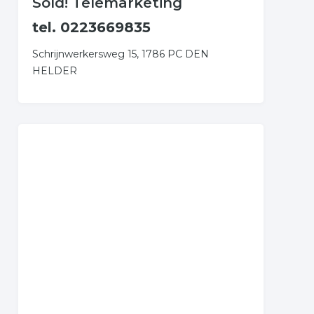
Sold! Telemarketing
tel. 0223669835
Schrijnwerkersweg 15, 1786 PC DEN
HELDER