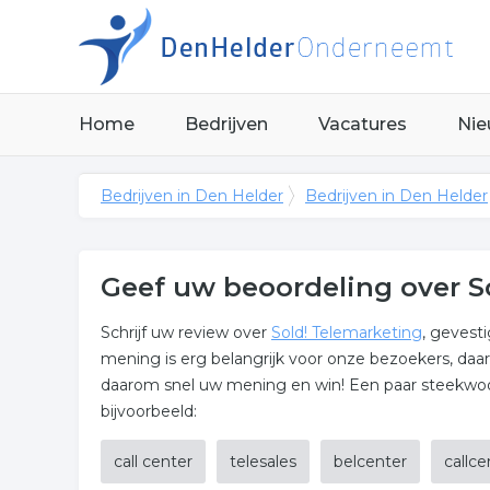
Home
Bedrijven
Vacatures
Nie
Bedrijven in Den Helder
Bedrijven in Den Helder
Geef uw beoordeling over S
Schrijf uw review over
Sold! Telemarketing
, gevest
mening is erg belangrijk voor onze bezoekers, daa
daarom snel uw mening en win! Een paar steekwoor
bijvoorbeeld:
call center
telesales
belcenter
callce