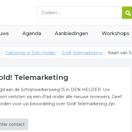
uws
Agenda
Aanbiedingen
Workshops
Callcenter in Den Helder
Sold! Telemarketing
Kaart van S
old! Telemarketing
igd aan de Schrijnwerkersweg 15 in DEN HELDER. Uw
rom verloten wij een iPad onder alle nieuwe reviewers. Geef
den voor uw beoordeling over Sold! Telemarketing zijn
nter contact