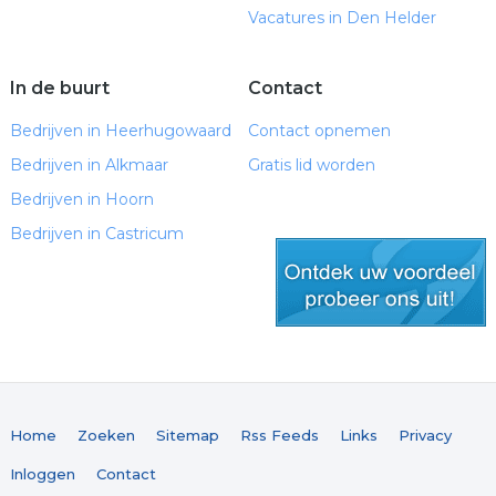
Vacatures in Den Helder
In de buurt
Contact
Bedrijven in Heerhugowaard
Contact opnemen
Bedrijven in Alkmaar
Gratis lid worden
Bedrijven in Hoorn
Bedrijven in Castricum
gratis lid worden
Home
Zoeken
Sitemap
Rss Feeds
Links
Privacy
Inloggen
Contact